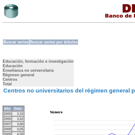
Buscar series
Buscar series por árboles
Educación, formación e investigación
Educación
Enseñanza no universitaria
Régimen general
Centros
Total
Centros no universitarios del régimen general 
Año
Dato
2005
3,32
2006
3,52
2007
3,66
2008
4,05
2009
4,58