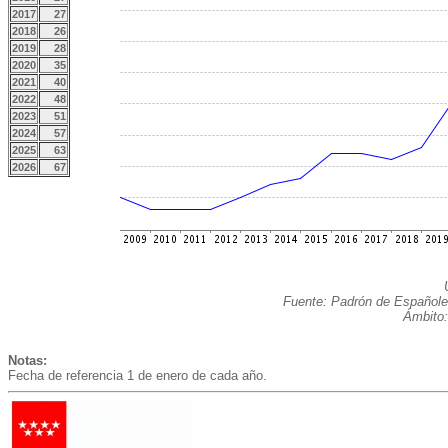
2017
27
2018
26
2019
28
2020
35
2021
40
2022
48
2023
51
2024
57
2025
63
2026
67
Fuente: Padrón de Españole
Ámbito:
Notas:
Fecha de referencia 1 de enero de cada año.