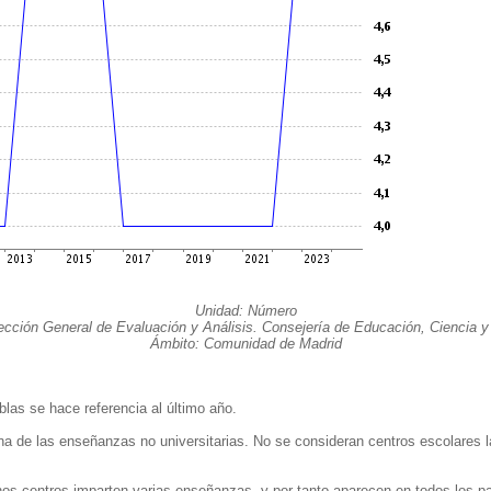
Unidad: Número
ección General de Evaluación y Análisis. Consejería de Educación, Ciencia y
Ámbito: Comunidad de Madrid
as se hace referencia al último año.
una de las enseñanzas no universitarias. No se consideran centros escolares
os centros imparten varias enseñanzas, y por tanto aparecen en todos los par