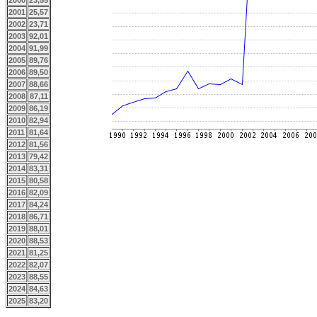
2000
23,55
2001
25,57
2002
23,71
2003
92,01
2004
91,99
2005
89,76
2006
89,50
2007
88,66
2008
87,11
2009
86,19
2010
82,94
2011
81,64
2012
81,56
2013
79,42
2014
83,31
2015
80,58
2016
82,09
2017
84,24
2018
86,71
2019
88,01
2020
88,53
2021
81,25
2022
82,07
2023
88,55
2024
84,63
2025
83,20