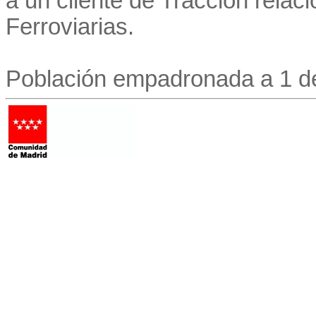
a un cliente de Tracción relac
Ferroviarias.
Población empadronada a 1 d