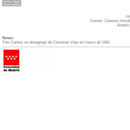
2026
39,53
Un
Fuente: Catastro Inmobi
Ámbito:
Notas:
Tres Cantos se desagregó de Colmenar Viejo en marzo de 1991.