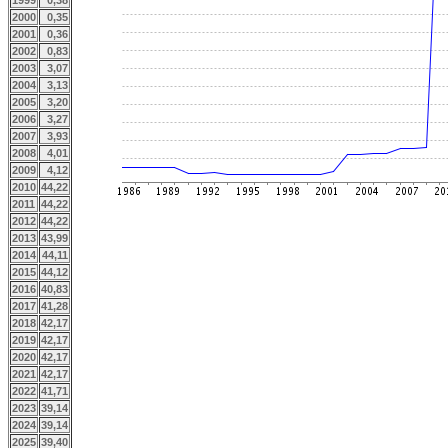
1999
0,38
2000
0,35
2001
0,36
2002
0,83
2003
3,07
2004
3,13
2005
3,20
2006
3,27
2007
3,93
2008
4,01
2009
4,12
2010
44,22
2011
44,22
2012
44,22
2013
43,99
2014
44,11
2015
44,12
2016
40,83
2017
41,28
2018
42,17
2019
42,17
2020
42,17
2021
42,17
2022
41,71
2023
39,14
2024
39,14
2025
39,40