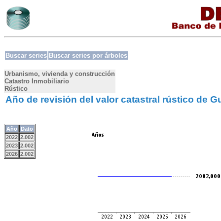
Buscar series
Buscar series por árboles
Urbanismo, vivienda y construcción
Catastro Inmobiliario
Rústico
Año de revisión del valor catastral rústico de 
Año
Dato
2022
2.002
2023
2.002
2026
2.002