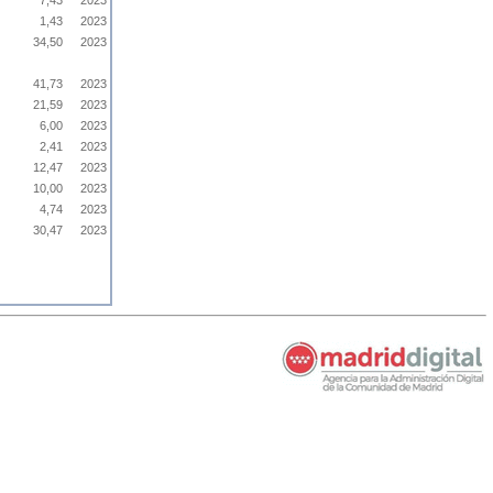
7,43
2023
1,43
2023
34,50
2023
41,73
2023
21,59
2023
6,00
2023
2,41
2023
12,47
2023
10,00
2023
4,74
2023
30,47
2023