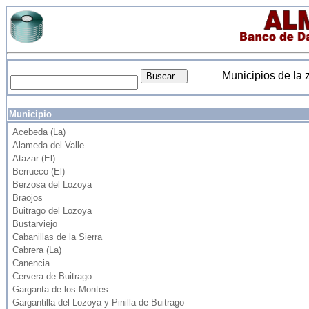
Municipios de la 
Municipio
Acebeda (La)
Alameda del Valle
Atazar (El)
Berrueco (El)
Berzosa del Lozoya
Braojos
Buitrago del Lozoya
Bustarviejo
Cabanillas de la Sierra
Cabrera (La)
Canencia
Cervera de Buitrago
Garganta de los Montes
Gargantilla del Lozoya y Pinilla de Buitrago