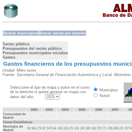
Buscar municipios
Buscar series por árboles
Sector público
Presupuestos del sector público
Presupuestos municipales iniciales
Gastos
Gastos financieros de los presupuestos munici
Unidad: Miles euros
Fuente: Secretaría General de Financiación Autonómica y Local. Ministerio
Seleccione el tipo de mapa y pulse en el icono
Municipios
de la derecha si quiere generar un mapa con
Nuts4
datos del año:
2002
2003
2004
2005
2006
2007
20
Comunidad de
-
-
-
-
-
-
Madrid
Zonas Estadísticas
Municipio de
92.962,79
87.147,64
103.191,33
101.267,48
118.737,71
135.469,25
157.6
Madrid