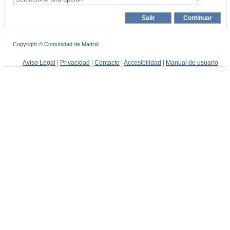
Copyright © Comunidad de Madrid.
Aviso Legal
|
Privacidad
|
Contacto
|
Accesibilidad
|
Manual de usuario