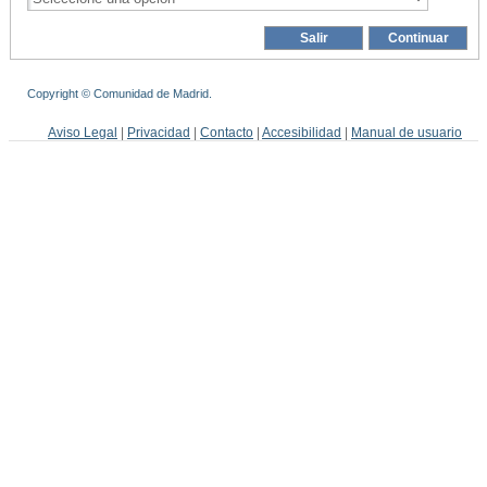
Copyright © Comunidad de Madrid.
Aviso Legal
|
Privacidad
|
Contacto
|
Accesibilidad
|
Manual de usuario