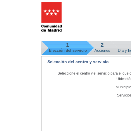
1
2
Elección del servicio
Acciones
Día y ho
Selección del centro y servicio
Seleccione el centro y el servicio para el que d
Ubicació
Municipi
Servicio