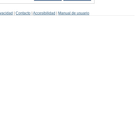
ivacidad
|
Contacto
|
Accesibilidad
|
Manual de usuario