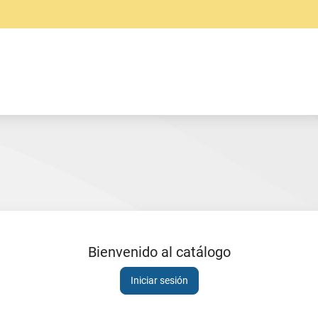
Bienvenido al catálogo
Sesión
Iniciar sesión
expirada