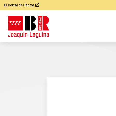
El Portal del lector
Saltar al
contenido
principal