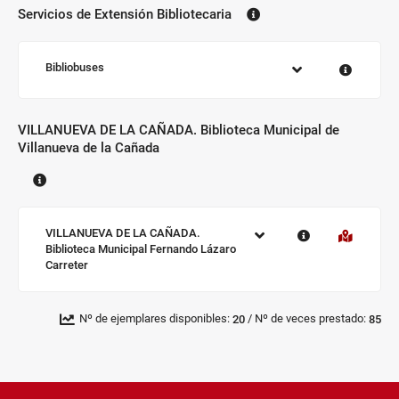
Servicios de Extensión Bibliotecaria
Biblioteca:
Sucursal:
Bibliobuses
VILLANUEVA DE LA CAÑADA. Biblioteca Municipal de
Villanueva de la Cañada
Biblioteca:
Sucursal:
VILLANUEVA DE LA CAÑADA.
Biblioteca Municipal Fernando Lázaro
Carreter
/
Nº de ejemplares disponibles:
Nº de veces prestado:
20
85
Pié