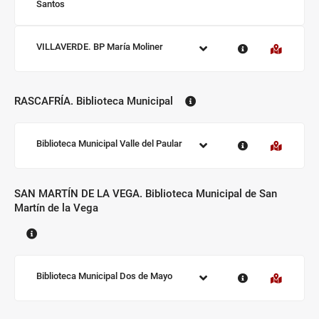
Santos
Sucursal:
VILLAVERDE. BP María Moliner
RASCAFRÍA. Biblioteca Municipal
Biblioteca:
Sucursal:
Biblioteca Municipal Valle del Paular
SAN MARTÍN DE LA VEGA. Biblioteca Municipal de San
Martín de la Vega
Biblioteca:
Sucursal:
Biblioteca Municipal Dos de Mayo