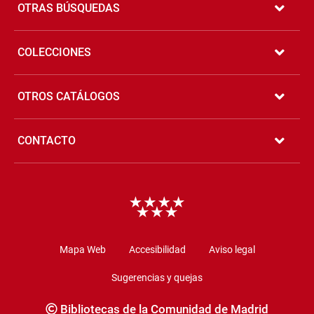
de
OTRAS BÚSQUEDAS
página
COLECCIONES
OTROS CATÁLOGOS
CONTACTO
Copyright
Mapa Web
Accesibilidad
Aviso legal
Sugerencias y quejas
Bibliotecas de la Comunidad de Madrid