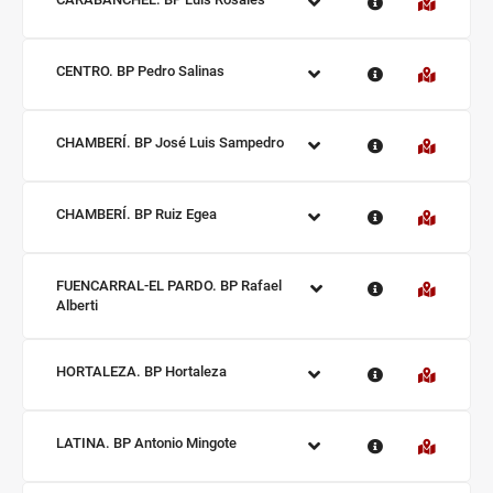
Sucursal:
CENTRO. BP Pedro Salinas
Sucursal:
CHAMBERÍ. BP José Luis Sampedro
Sucursal:
CHAMBERÍ. BP Ruiz Egea
Sucursal:
FUENCARRAL-EL PARDO. BP Rafael
Alberti
Sucursal:
HORTALEZA. BP Hortaleza
Sucursal:
LATINA. BP Antonio Mingote