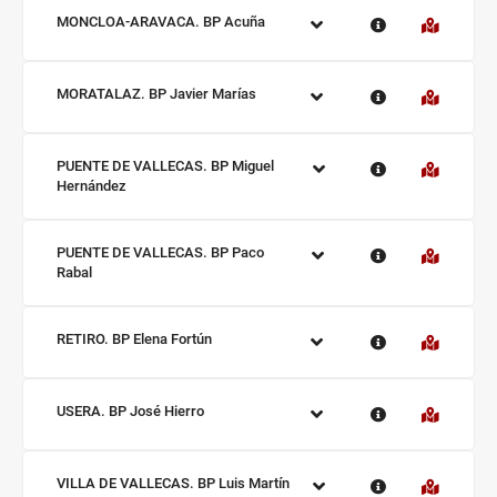
Sucursal:
MONCLOA-ARAVACA. BP Acuña
Sucursal:
MORATALAZ. BP Javier Marías
Sucursal:
PUENTE DE VALLECAS. BP Miguel
Hernández
Sucursal:
PUENTE DE VALLECAS. BP Paco
Rabal
Sucursal:
RETIRO. BP Elena Fortún
Sucursal:
USERA. BP José Hierro
Sucursal:
VILLA DE VALLECAS. BP Luis Martín