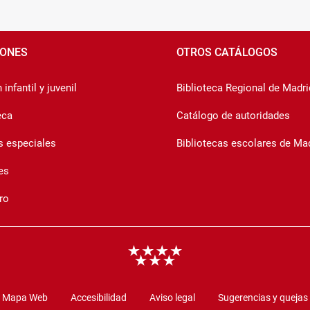
IONES
OTROS CATÁLOGOS
infantil y juvenil
Biblioteca Regional de Madri
eca
Catálogo de autoridades
s especiales
Bibliotecas escolares de Ma
es
ro
Mapa Web
Accesibilidad
Aviso legal
Sugerencias y quejas