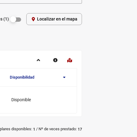
s (1)
Localizar en el mapa
Disponibilidad
Novedad/Enlaces
Multimedia
Disponible
/
plares disponibles:
Nº de veces prestado:
1
17