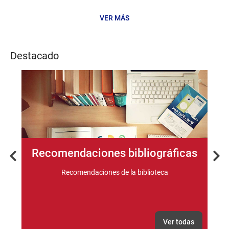
VER MÁS
Noticias
Destacado
Recomendaciones bibliográficas
Previous
Nex
s
Recomendaciones de la biblioteca
Ver todas