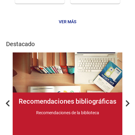
VER MÁS
Noticias
Destacado
Recomendaciones bibliográficas
Previous
Nex
s
Recomendaciones de la biblioteca