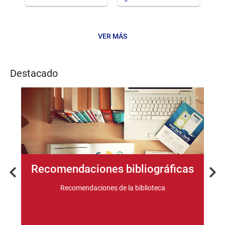
VER MÁS
Noticias
Destacado
Recomendaciones bibliográficas
Previous
Nex
s
Recomendaciones de la biblioteca