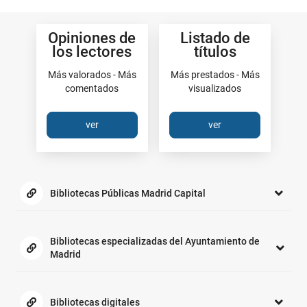
Los
Opiniones de
Listado de
más
los lectores
títulos
Más valorados - Más
Más prestados - Más
comentados
visualizados
ver
ver
Enlaces
de
Bibliotecas Públicas Madrid Capital
interés:
Bibliotecas especializadas del Ayuntamiento de
Madrid
Bibliotecas digitales