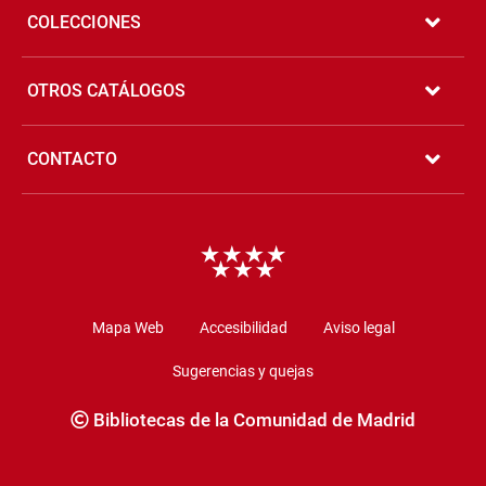
COLECCIONES
OTROS CATÁLOGOS
CONTACTO
Copyright
Mapa Web
Accesibilidad
Aviso legal
Sugerencias y quejas
Bibliotecas de la Comunidad de Madrid