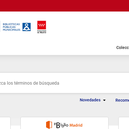
Colecc
Novedades
Recom