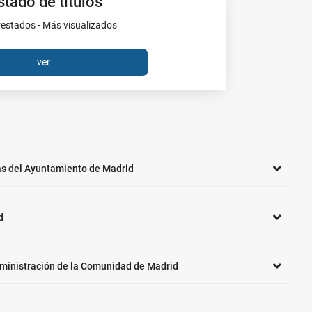
stado de títulos
estados - Más visualizados
ver
as del Ayuntamiento de Madrid
d
dministración de la Comunidad de Madrid