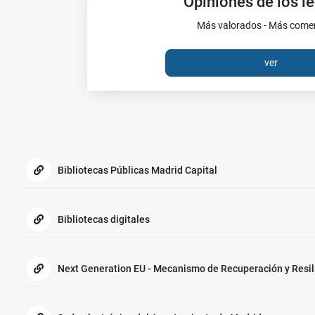
Opiniones de los l
Más valorados - Más com
ver
Enlaces
de
interés:
Bibliotecas Públicas Madrid Capital
Bibliotecas digitales
Next Generation EU - Mecanismo de Recuperación y Resil