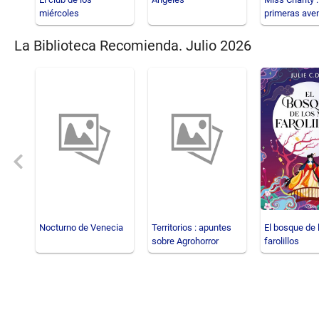
miércoles
primeras ave
una joven dib
La Biblioteca Recomienda. Julio 2026
Previous
Nocturno de Venecia
Territorios : apuntes
El bosque de 
sobre Agrohorror
farolillos