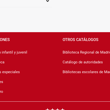
IONES
OTROS CATÁLOGOS
infantil y juvenil
Biblioteca Regional de Madri
eca
Catálogo de autoridades
s especiales
Bibliotecas escolares de Ma
es
ro