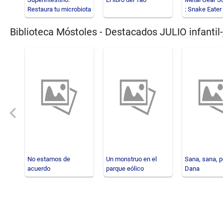
Restaura tu microbiota
: Snake Eater
para sanar, perder pe
Biblioteca Móstoles - Destacados JULIO infantil-
Previous
No estamos de
Un monstruo en el
Sana, sana, p
acuerdo
parque eólico
Dana