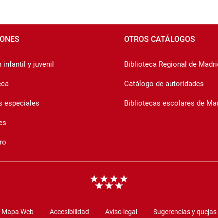
IONES
OTROS CATÁLOGOS
infantil y juvenil
Biblioteca Regional de Madri
eca
Catálogo de autoridades
s especiales
Bibliotecas escolares de Ma
es
ro
Mapa Web
Accesibilidad
Aviso legal
Sugerencias y quejas