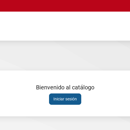
Bienvenido al catálogo
Sesión
Iniciar sesión
expirada