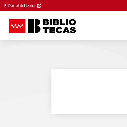
El Portal del lector
Saltar al
contenido
principal