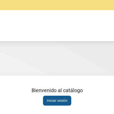
Bienvenido al catálogo
Sesión
Iniciar sesión
expirada