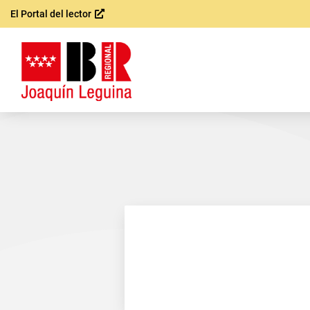
El Portal del lector
Saltar al
contenido
principal