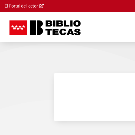
El Portal del lector
Saltar al
contenido
principal