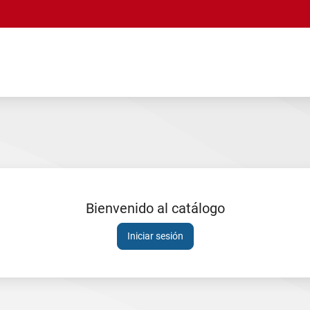
Bienvenido al catálogo
Sesión
Iniciar sesión
expirada