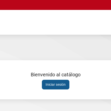
Bienvenido al catálogo
Sesión
Iniciar sesión
expirada