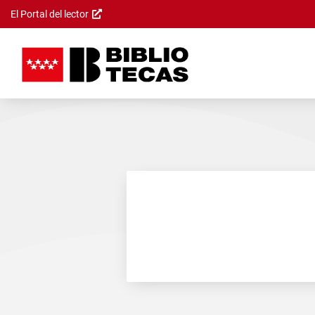
El Portal del lector
Saltar al
contenido
principal