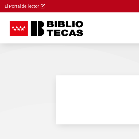
El Portal del lector
Saltar al
contenido
principal