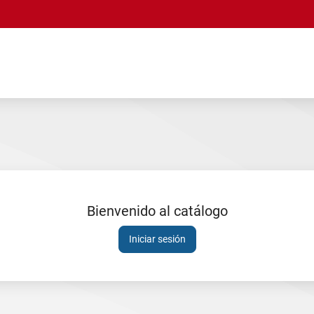
Bienvenido al catálogo
Sesión
Iniciar sesión
expirada