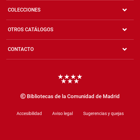
COLECCIONES
OTROS CATÁLOGOS
CONTACTO
Copyrigth
Bibliotecas de la Comunidad de Madrid
Accesibilidad
Aviso legal
Sugerencias y quejas