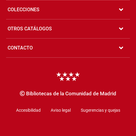
COLECCIONES
OTROS CATÁLOGOS
CONTACTO
Copyrigth
Bibliotecas de la Comunidad de Madrid
Accesibilidad
Aviso legal
Sugerencias y quejas