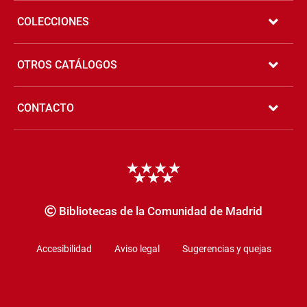
COLECCIONES
OTROS CATÁLOGOS
CONTACTO
Copyrigth
Bibliotecas de la Comunidad de Madrid
Accesibilidad
Aviso legal
Sugerencias y quejas