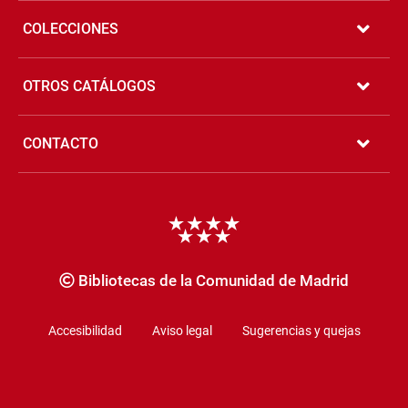
COLECCIONES
OTROS CATÁLOGOS
CONTACTO
Copyrigth
Bibliotecas de la Comunidad de Madrid
Accesibilidad
Aviso legal
Sugerencias y quejas