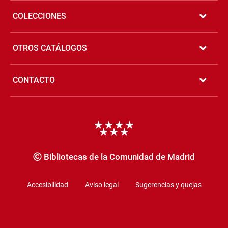
COLECCIONES
OTROS CATÁLOGOS
CONTACTO
Copyrigth
Bibliotecas de la Comunidad de Madrid
Accesibilidad
Aviso legal
Sugerencias y quejas