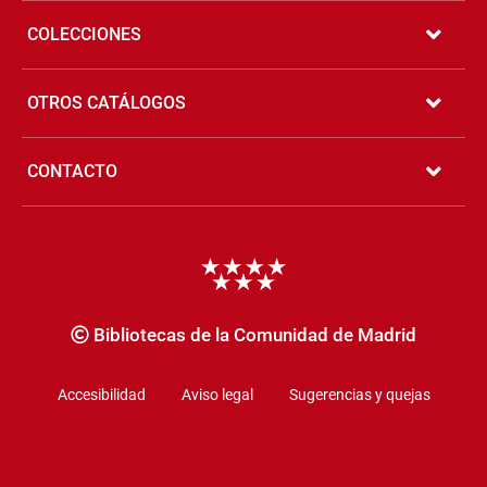
COLECCIONES
OTROS CATÁLOGOS
CONTACTO
Copyrigth
Bibliotecas de la Comunidad de Madrid
Accesibilidad
Aviso legal
Sugerencias y quejas