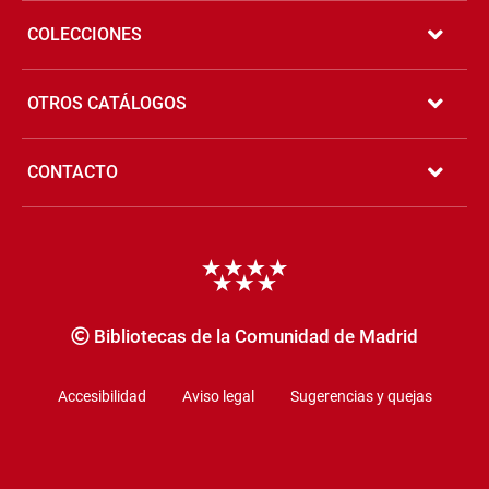
COLECCIONES
OTROS CATÁLOGOS
CONTACTO
Copyrigth
Bibliotecas de la Comunidad de Madrid
Accesibilidad
Aviso legal
Sugerencias y quejas