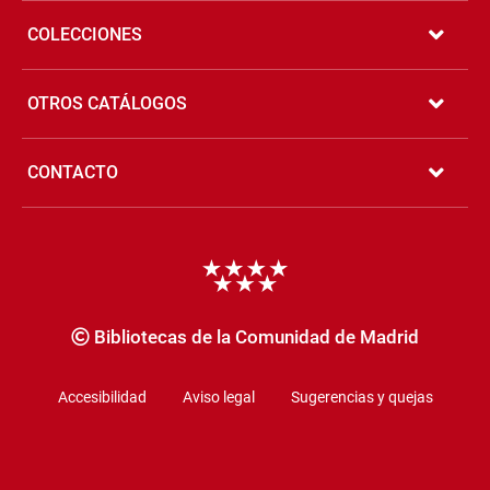
COLECCIONES
OTROS CATÁLOGOS
CONTACTO
Copyrigth
Bibliotecas de la Comunidad de Madrid
Accesibilidad
Aviso legal
Sugerencias y quejas