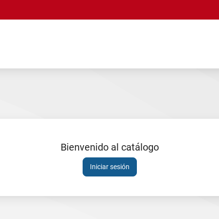
Bienvenido al catálogo
Sesión
Iniciar sesión
expirada