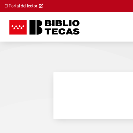
El Portal del lector
Saltar al
contenido
principal