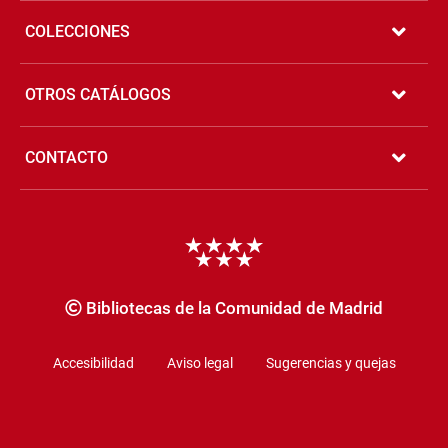
COLECCIONES
OTROS CATÁLOGOS
CONTACTO
Copyrigth
Bibliotecas de la Comunidad de Madrid
Accesibilidad
Aviso legal
Sugerencias y quejas