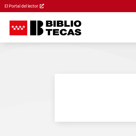
El Portal del lector
Saltar al
contenido
principal