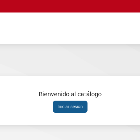
Bienvenido al catálogo
Sesión
Iniciar sesión
expirada