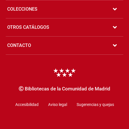
COLECCIONES
OTROS CATÁLOGOS
CONTACTO
Copyrigth
Bibliotecas de la Comunidad de Madrid
Accesibilidad
Aviso legal
Sugerencias y quejas