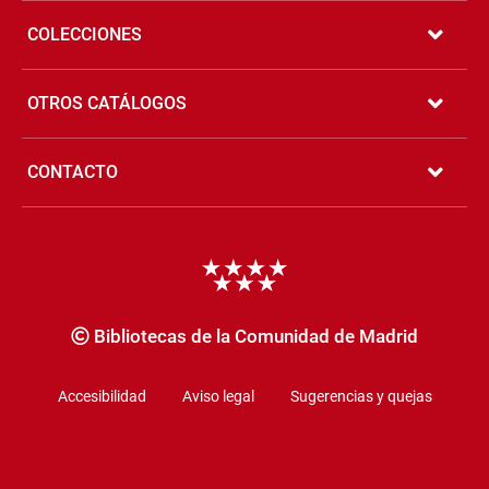
COLECCIONES
OTROS CATÁLOGOS
CONTACTO
Copyrigth
Bibliotecas de la Comunidad de Madrid
Accesibilidad
Aviso legal
Sugerencias y quejas