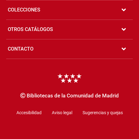
COLECCIONES
OTROS CATÁLOGOS
CONTACTO
Copyrigth
Bibliotecas de la Comunidad de Madrid
Accesibilidad
Aviso legal
Sugerencias y quejas