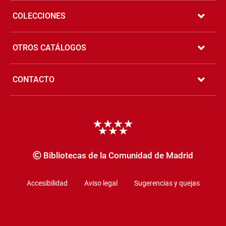
COLECCIONES
OTROS CATÁLOGOS
CONTACTO
Copyrigth
Bibliotecas de la Comunidad de Madrid
Accesibilidad
Aviso legal
Sugerencias y quejas