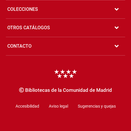
COLECCIONES
OTROS CATÁLOGOS
CONTACTO
Copyrigth
Bibliotecas de la Comunidad de Madrid
Accesibilidad
Aviso legal
Sugerencias y quejas