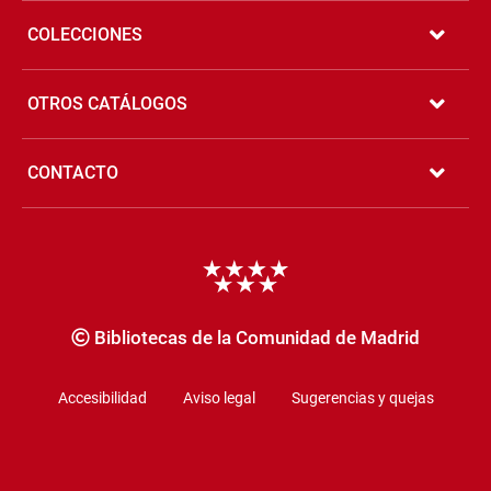
COLECCIONES
OTROS CATÁLOGOS
CONTACTO
Copyrigth
Bibliotecas de la Comunidad de Madrid
Accesibilidad
Aviso legal
Sugerencias y quejas