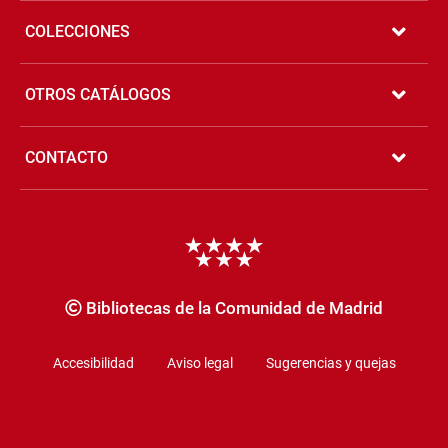
COLECCIONES
OTROS CATÁLOGOS
CONTACTO
Copyrigth
Bibliotecas de la Comunidad de Madrid
Accesibilidad
Aviso legal
Sugerencias y quejas