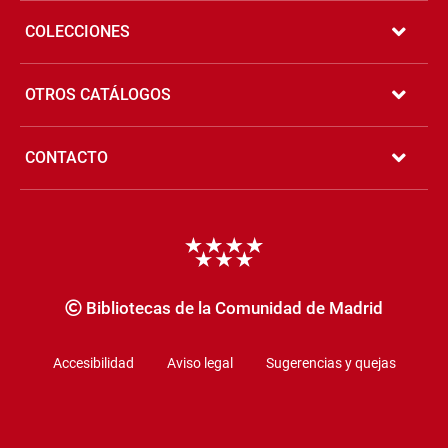
COLECCIONES
OTROS CATÁLOGOS
CONTACTO
Copyrigth
Bibliotecas de la Comunidad de Madrid
Accesibilidad
Aviso legal
Sugerencias y quejas