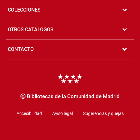
COLECCIONES
OTROS CATÁLOGOS
CONTACTO
Copyrigth
Bibliotecas de la Comunidad de Madrid
Accesibilidad
Aviso legal
Sugerencias y quejas