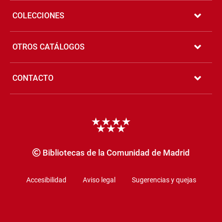
COLECCIONES
OTROS CATÁLOGOS
CONTACTO
Copyrigth
Bibliotecas de la Comunidad de Madrid
Accesibilidad
Aviso legal
Sugerencias y quejas