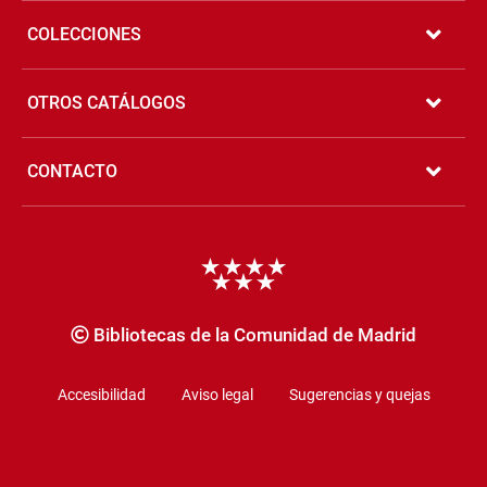
COLECCIONES
OTROS CATÁLOGOS
CONTACTO
Copyrigth
Bibliotecas de la Comunidad de Madrid
Accesibilidad
Aviso legal
Sugerencias y quejas