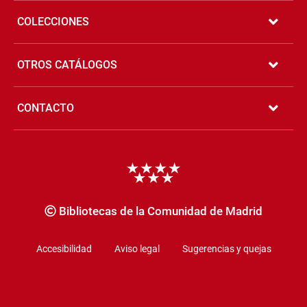
COLECCIONES
OTROS CATÁLOGOS
CONTACTO
Copyrigth
Bibliotecas de la Comunidad de Madrid
Accesibilidad
Aviso legal
Sugerencias y quejas