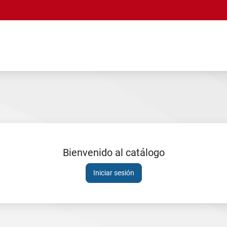
Bienvenido al catálogo
Sesión
Iniciar sesión
expirada