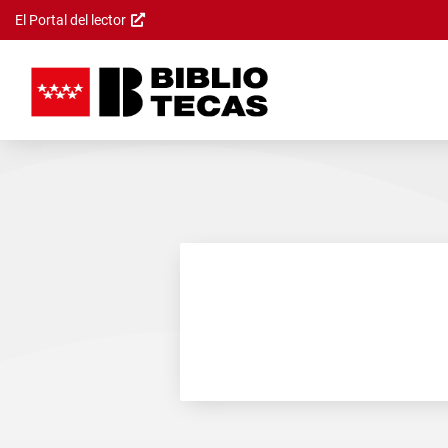
El Portal del lector
Saltar al
contenido
principal